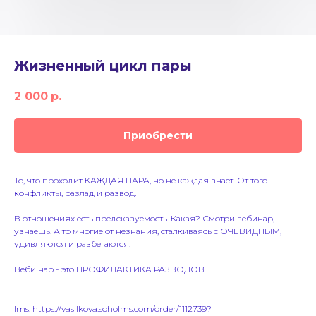
Жизненный цикл пары
2 000
р.
Приобрести
То, что проходит КАЖДАЯ ПАРА, но не каждая знает. От того
конфликты, разлад и развод.
В отношениях есть предсказуемость. Какая? Смотри вебинар,
узнаешь. А то многие от незнания, сталкиваясь с ОЧЕВИДНЫМ,
удивляются и разбегаются.
Веби нар - это ПРОФИЛАКТИКА РАЗВОДОВ.
lms: https://vasilkova.soholms.com/order/1112739?