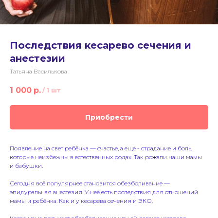
Последствия кесарево сечения и
анестезии
Татьяна Василькова
1 000
р.
/
1 шт
Приобрести
Появление на свет ребёнка — счастье, а ещё - страдание и боль,
которые неизбежны в естественных родах. Так рожали наши мамы
и бабушки.
Сегодня всё популярнее становится обезболивание —
эпидуральная анестезия. У неё есть последствия для отношений
мамы и ребёнка. Как и у кесарева сечения и ЭКО.