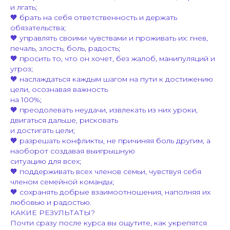
и лгать;
🧡 брать на себя ответственность и держать
обязательства;
🧡 управлять своими чувствами и проживать их: гнев,
печаль, злость, боль, радость;
🧡 просить то, что он хочет, без жалоб, манипуляций и
угроз;
🧡 наслаждаться каждым шагом на пути к достижению
цели, осознавая важность
на 100%;
🧡 преодолевать неудачи, извлекать из них уроки,
двигаться дальше, рисковать
и достигать цели;
🧡 разрешать конфликты, не причиняя боль другим, а
наоборот создавая выигрышную
ситуацию для всех;
🧡 поддерживать всех членов семьи, чувствуя себя
членом семейной команды;
🧡 сохранять добрые взаимоотношения, наполняя их
любовью и радостью.
КАКИЕ РЕЗУЛЬТАТЫ?
Почти сразу после курса вы ощутите, как укрепятся