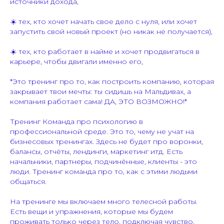
источники дохода,
☀️ тех, кто хочет начать свое дело с нуля, или хочет
запустить свой новый проект (но никак не получается),
☀️ тех, кто работает в найме и хочет продвигаться в
карьере, чтобы двигали именно его,
*Это тренинг про то, как построить компанию, которая
закрывает твои мечты: ты сидишь на Мальдивах, а
компания работает сама! ДА, ЭТО ВОЗМОЖНО!*
Тренинг Команда про психологию в
профессиональной среде. Это то, чему не учат на
бизнесовых тренингах. Здесь не будет про воронки,
балансы, отчёты, лендинги, маркетинг итд. Есть
начальники, партнеры, подчинённые, клиенты - это
люди. Тренинг команда про то, как с этими людьми
общаться.
На тренинге мы включаем много телесной работы.
Есть вещи и упражнения, которые мы будем
проживать только через тело, подключая чувство.