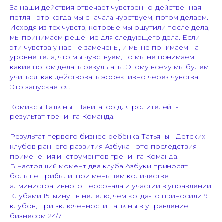
За наши действия отвечает чувственно-действенная
петля - это когда мы сначала чувствуем, потом делаем.
Исходя из тех чувств, которые мы ощутили после дела,
мы принимаем решение для следующего дела. Если
эти чувства у нас не замечены, и мы не понимаем на
уровне тела, что мы чувствуем, то мы не понимаем,
какие потом делать результаты. Этому всему мы будем
учиться: как действовать эффективно через чувства.
Это запускается.
Комиксы Татьяны "Навигатор для родителей" -
результат тренинга Команда.
Результат первого бизнес-ребёнка Татьяны - Детских
клубов раннего развития Азбука - это последствия
применения инструментов тренинга Команда.
В настоящий момент два клуба Азбуки приносят
больше прибыли, при меньшем количестве
административного персонала и участии в управлении
Клубами 15! минут в неделю, чем когда-то приносили 9
клубов, при включенности Татьяны в управление
бизнесом 24/7.