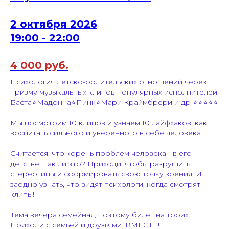
2 октября 2026
19:00 - 22:00
4 000 руб.
Психология детско-родительских отношений через
призму музыкальных клипов популярных исполнителей:
Баста⭐️Мадонна⭐️Пинк⭐️Мари Краймбрери и др ⭐️⭐️⭐️⭐️⭐️
Мы посмотрим 10 клипов и узнаем 10 лайфхаков, как
воспитать сильного и уверенного в себе человека.
Считается, что корень проблем человека - в его
детстве! Так ли это? Приходи, чтобы разрушить
стереотипы и сформировать свою точку зрения. И
заодно узнать, что видят психологи, когда смотрят
клипы!
Тема вечера семейная, поэтому билет на троих.
Приходи с семьей и друзьями. ВМЕСТЕ!