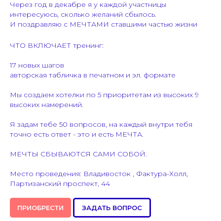
Через год в декабре я у каждой участницы
интересуюсь, сколько желаний сбылось.
И поздравляю с МЕЧТАМИ ставшими частью жизни
ЧТО ВКЛЮЧАЕТ тренинг:
17 новых шагов
авторская табличка в печатном и эл. формате
Мы создаем хотелки по 5 приоритетам из высоких 9
высоких намерений.
Я задам тебе 50 вопросов, на каждый внутри тебя
точно есть ответ - это и есть МЕЧТА.
МЕЧТЫ СБЫВАЮТСЯ САМИ СОБОЙ.
Место проведения: Владивосток , Фактура-Холл,
Партизанский проспект, 44
ПРИОБРЕСТИ
ЗАДАТЬ ВОПРОС