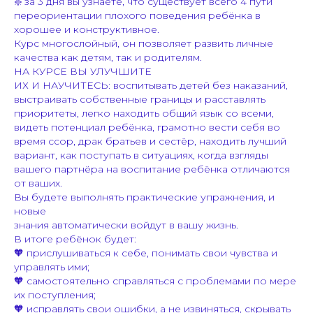
❇️ за 3 дня вы узнаете, что существует всего 4 пути
переориентации плохого поведения ребёнка в
хорошее и конструктивное.
Курс многослойный, он позволяет развить личные
качества как детям, так и родителям.
НА КУРСЕ ВЫ УЛУЧШИТЕ
ИХ И НАУЧИТЕСЬ: воспитывать детей без наказаний,
выстраивать собственные границы и расставлять
приоритеты, легко находить общий язык со всеми,
видеть потенциал ребёнка, грамотно вести себя во
время ссор, драк братьев и сестёр, находить лучший
вариант, как поступать в ситуациях, когда взгляды
вашего партнёра на воспитание ребёнка отличаются
от ваших.
Вы будете выполнять практические упражнения, и
новые
знания автоматически войдут в вашу жизнь.
В итоге ребёнок будет:
🧡 прислушиваться к себе, понимать свои чувства и
управлять ими;
🧡 самостоятельно справляться с проблемами по мере
их поступления;
🧡 исправлять свои ошибки, а не извиняться, скрывать