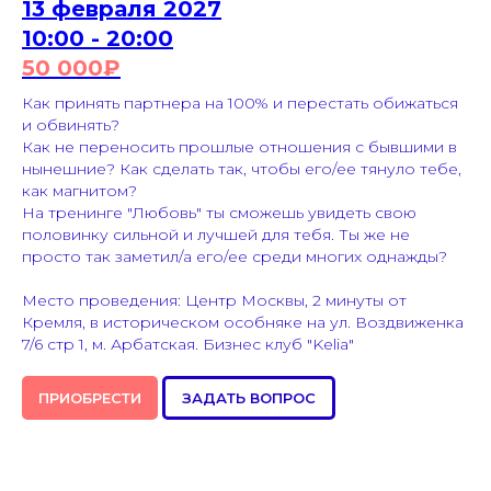
13 февраля 2027
10:00 - 20:00
50 000
₽
Как принять партнера на 100% и перестать обижаться
и обвинять?
Как не переносить прошлые отношения с бывшими в
нынешние? Как сделать так, чтобы его/ее тянуло тебе,
как магнитом?
На тренинге "Любовь" ты сможешь увидеть свою
половинку сильной и лучшей для тебя. Ты же не
просто так заметил/а его/ее среди многих однажды?
Место проведения: Центр Москвы, 2 минуты от
Кремля, в историческом особняке на ул. Воздвиженка
7/6 стр 1, м. Арбатская. Бизнес клуб "Kelia"
ПРИОБРЕСТИ
ЗАДАТЬ ВОПРОС