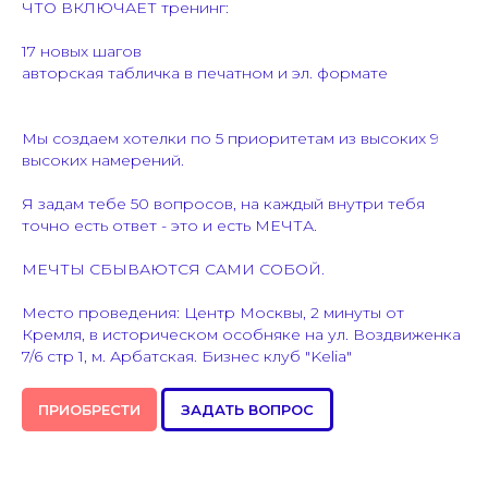
ЧТО ВКЛЮЧАЕТ тренинг:
17 новых шагов
авторская табличка в печатном и эл. формате
Мы создаем хотелки по 5 приоритетам из высоких 9
высоких намерений.
Я задам тебе 50 вопросов, на каждый внутри тебя
точно есть ответ - это и есть МЕЧТА.
МЕЧТЫ СБЫВАЮТСЯ САМИ СОБОЙ.
Место проведения: Центр Москвы, 2 минуты от
Кремля, в историческом особняке на ул. Воздвиженка
7/6 стр 1, м. Арбатская. Бизнес клуб "Kelia"
ПРИОБРЕСТИ
ЗАДАТЬ ВОПРОС