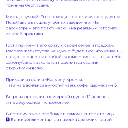
причины бесплодия.
Метод научный. Его проходят теоретически студенты
ПсихФака в высших учебных заведениях. Мы
рассмотрим его практически - на реальных историях
из моей практики.
Гости применят его сразу к своей семье и предкам.
Рассказывать группе не нужно будет. Все, что узнаешь
о роде, останется с тобой. Кроме момента, когда тебе
самому/самой захочется поделиться своими
открытиями вслух.
Приходи в гости в «Келью» у Кремля.
Татьяна Василькова угостит чаем, кофе, сырниками ☕️.
Встреча проходит в камерной группе 12 человек,
интересующихся психологией.
В историческом особняке в самом центре столицы.
🅿️ Есть комплиментарная паковка для моих гостей