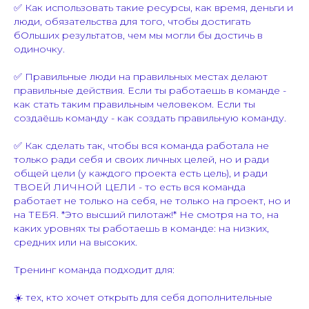
✅ Как использовать такие ресурсы, как время, деньги и
люди, обязательства для того, чтобы достигать
бОльших результатов, чем мы могли бы достичь в
одиночку.
✅ Правильные люди на правильных местах делают
правильные действия. Если ты работаешь в команде -
как стать таким правильным человеком. Если ты
создаёшь команду - как создать правильную команду.
✅ Как сделать так, чтобы вся команда работала не
только ради себя и своих личных целей, но и ради
общей цели (у каждого проекта есть цель), и ради
ТВОЕЙ ЛИЧНОЙ ЦЕЛИ - то есть вся команда
работает не только на себя, не только на проект, но и
на ТЕБЯ. *Это высший пилотаж!* Не смотря на то, на
каких уровнях ты работаешь в команде: на низких,
средних или на высоких.
Тренинг команда подходит для:
☀️ тех, кто хочет открыть для себя дополнительные