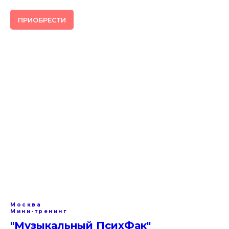
ПРИОБРЕСТИ
Москва
Мини-тренинг
"Музыкальный ПсихФак"