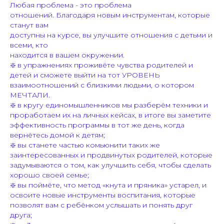
Любая проблема - это проблема
отношений. Благодаря новым инструментам, которые
станут вам
доступны на курсе, вы улучшите отношения с детьми и
всеми, кто
находится в вашем окружении.
❇️ в упражнениях проживёте чувства родителей и
детей и сможете выйти на тот УРОВЕНЬ
взаимоотношений с близкими людьми, о котором
МЕЧТАЛИ.
❇️ в кругу единомышленников мы разберём техники и
проработаем их на личных кейсах, в итоге вы заметите
эффективность программы в тот же день, когда
вернётесь домой к детям;
❇️ вы станете частью комьюнити таких же
заинтересованных и продвинутых родителей, которые
задумываются о том, как улучшить себя, чтобы сделать
хорошо своей семье;
❇️ вы поймёте, что метод «кнута и пряника» устарел, и
освоите новые инструменты воспитания, которые
позволят вам с ребёнком услышать и понять друг
друга;