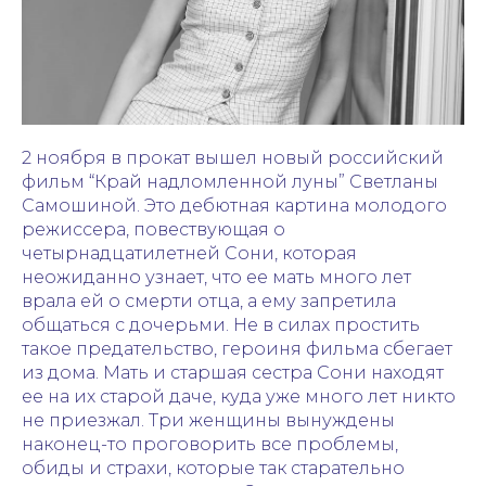
2 ноября в прокат вышел новый российский
фильм “Край надломленной луны” Светланы
Самошиной. Это дебютная картина молодого
режиссера, повествующая о
четырнадцатилетней Сони, которая
неожиданно узнает, что ее мать много лет
врала ей о смерти отца, а ему запретила
общаться с дочерьми. Не в силах простить
такое предательство, героиня фильма сбегает
из дома. Мать и старшая сестра Сони находят
ее на их старой даче, куда уже много лет никто
не приезжал. Три женщины вынуждены
наконец-то проговорить все проблемы,
обиды и страхи, которые так старательно