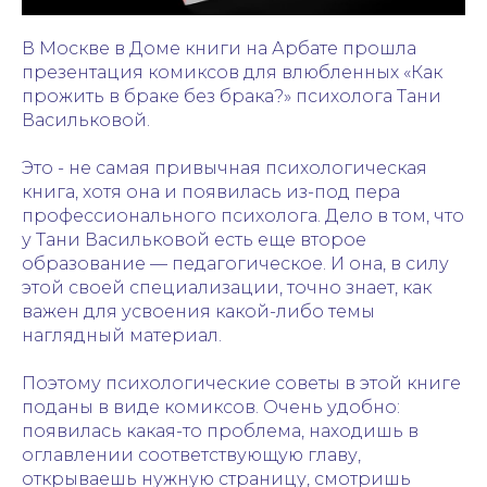
В Москве в Доме книги на Арбате прошла
презентация комиксов для влюбленных «Как
прожить в браке без брака?» психолога Тани
Васильковой.
Это - не самая привычная психологическая
книга, хотя она и появилась из-под пера
профессионального психолога. Дело в том, что
у Тани Васильковой есть еще второе
образование — педагогическое. И она, в силу
этой своей специализации, точно знает, как
важен для усвоения какой-либо темы
наглядный материал.
Поэтому психологические советы в этой книге
поданы в виде комиксов. Очень удобно:
появилась какая-то проблема, находишь в
оглавлении соответствующую главу,
открываешь нужную страницу, смотришь