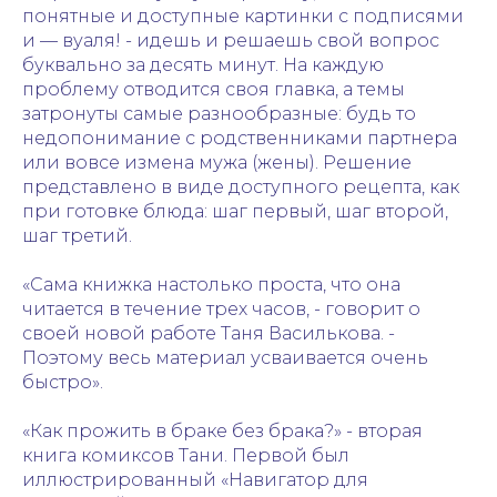
понятные и доступные картинки с подписями
и — вуаля! - идешь и решаешь свой вопрос
буквально за десять минут. На каждую
проблему отводится своя главка, а темы
затронуты самые разнообразные: будь то
недопонимание с родственниками партнера
или вовсе измена мужа (жены). Решение
представлено в виде доступного рецепта, как
при готовке блюда: шаг первый, шаг второй,
шаг третий.
«Сама книжка настолько проста, что она
читается в течение трех часов, - говорит о
своей новой работе Таня Василькова. -
Поэтому весь материал усваивается очень
быстро».
«Как прожить в браке без брака?» - вторая
книга комиксов Тани. Первой был
иллюстрированный «Навигатор для