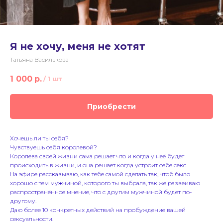
Я не хочу, меня не хотят
Татьяна Василькова
1 000
р.
/
1 шт
Приобрести
Хочешь ли ты себя?
Чувствуешь себя королевой?
Королева своей жизни сама решает что и когда у неё будет
происходить в жизни, и она решает когда устроит себе секс.
На эфире рассказываю, как тебе самой сделать так, чтоб было
хорошо с тем мужчиной, которого ты выбрала, так же развеиваю
распространённое мнение, что с другим мужчиной будет по-
другому.
Даю более 10 конкретных действий на пробуждение вашей
сексуальности.